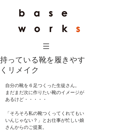
持っている靴を履きやす
くリメイク
自分の靴を６足つくった生徒さん。
まだまだ次に作りたい靴のイメージが
あるけど・・・・・
「そろそろ私の靴つくってくれてもい
いんじゃない？」とお仕事が忙しい娘
さんからのご提案。