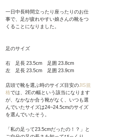
一日中長時間立ったり座ったりのお仕
事で、足が疲れやすい娘さんの靴をつ
くることになりました。
足のサイズ
右　足長 23.5cm　足囲 23.8cm
左　足長 23.5cm　足囲 23.9cm
店頭で靴を選ぶ時のサイズ目安の
JIS規
格
では、2Eの幅という該当になります
が、なかなか合う靴がなく、いつも選
んでいたサイズは24~24.5cmのサイズ
を選んでいたそう。
「私の足って23.5cmだったの！？」と
ご自分の足の長さを知ってびっくり。