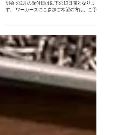
2021年度 ワーカーズ（手作り靴専門学校）説
明会 の2月の受付日は以下の10日間となりま
す。 ワーカーズにご参加ご希望の方は、ご予約
必須となります。 予約のお時間はご相談くださ
い。 ※ 2021年度ワーカーズの説明会はこの期
間で終了になります。 日程：2021年 2月5日...