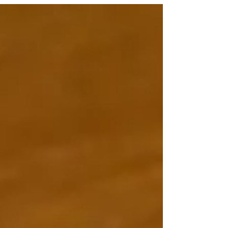
■注文靴（オーダーシューズ）で仕事にしたい
人 ■自分や周りの人により合う靴を作りたい人
■日曜日・祝日に通う手作り靴専門学校 ■足