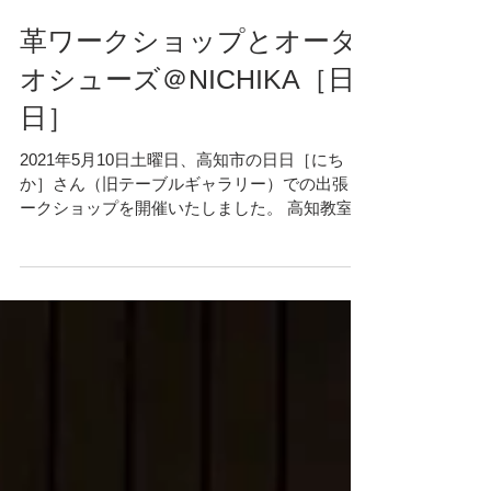
革ワークショップとオーダ
オシューズ＠NICHIKA［日
日］
2021年5月10日土曜日、高知市の日日［にち
か］さん（旧テーブルギャラリー）での出張ワ
ークショップを開催いたしました。 高知教室
（物部の山）も気持ちが良いですが、またいつ
もとは違った、川沿いの落ち着いた居心地の良
い空間でのワークショップとなりました。...