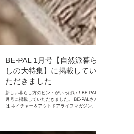
BE-PAL 1月号【自然派暮ら
しの大特集】に掲載してい
ただきました
新しい暮らし方のヒントがいっぱい！BE-PAL1
月号に掲載していただきました。 BE-PALさん
は ネイチャー＆アウトドアライフマガジン。
毎日の生活の中に”自然なモノ・コト”をうまく
取り入れる。そんなライフスタイルを紹介する