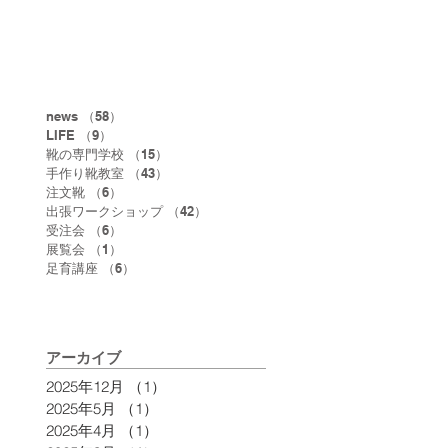
news
（58）
58件の記事
LIFE
（9）
9件の記事
靴の専門学校
（15）
15件の記事
手作り靴教室
（43）
43件の記事
注文靴
（6）
6件の記事
出張ワークショップ
（42）
42件の記事
受注会
（6）
6件の記事
展覧会
（1）
1件の記事
足育講座
（6）
6件の記事
アーカイブ
2025年12月
（1）
1件の記事
2025年5月
（1）
1件の記事
2025年4月
（1）
1件の記事