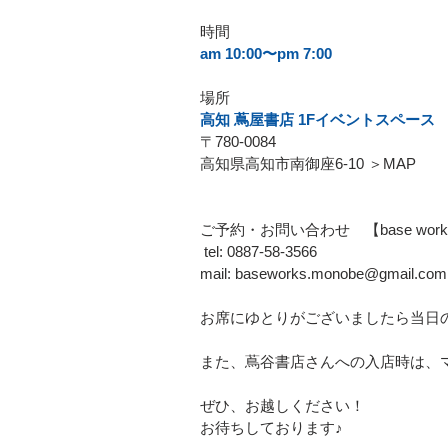
時間
am 10:00〜pm 7:00
場所
高知 蔦屋書店 1Fイベントスペース
〒780-0084
高知県高知市南御座6-10 ＞MAP
ご予約・お問い合わせ　【base wor
 tel: 0887-58-3566  
mail: baseworks.monobe@gmail.com
お席にゆとりがございましたら当日の
また、蔦谷書店さんへの入店時は、
ぜひ、お越しください！
お待ちしております♪