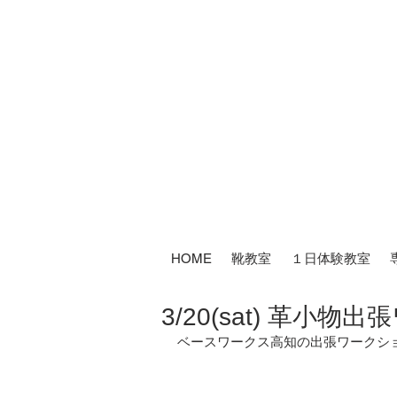
HOME
靴教室
１日体験教室
3/20(sat) 革
ベースワークス高知の出張ワークショ