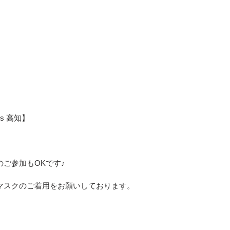
ks 高知】　
ご参加もOKです♪
マスクのご着用をお願いしております。