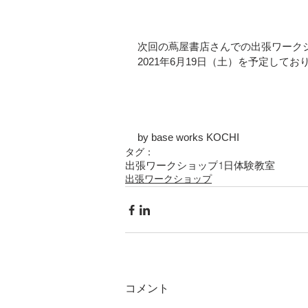
次回の蔦屋書店さんでの出張ワーク
2021年6月19日（土）を予定してお
by base works KOCHI
タグ：
出張ワークショップ
1日体験教室
出張ワークショップ
コメント