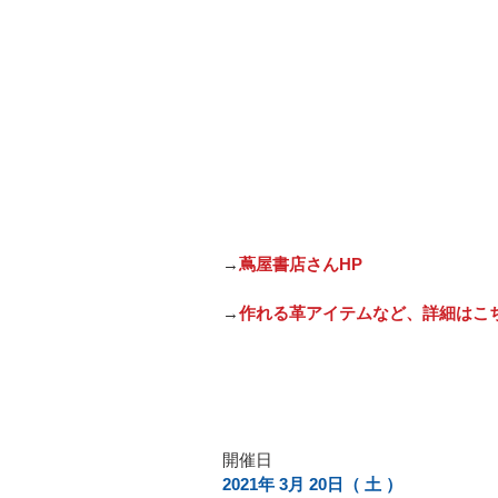
→
蔦屋書店さんHP
→
作れる革アイテムなど、詳細はこ
開催日
2021年 3月 20日（ 土 ）