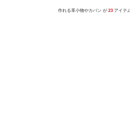
作れる革小物やカバン が 
23 
アイテム