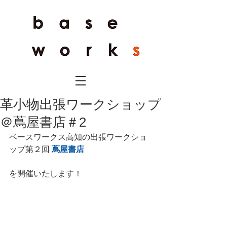
革小物出張ワークショップ
＠蔦屋書店＃2
ベースワークス高知の出張ワークショ
ップ第２回 
蔦屋書店
を開催いたします！