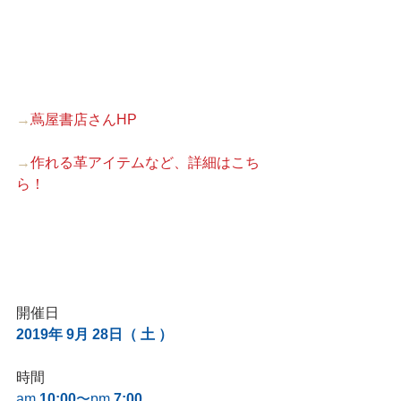
→
蔦屋書店さんHP
→
作れる革アイテムなど、詳細はこち
ら！
開催日
2019年 9月 28日（ 土 ）
時間
am
 10:00
〜pm 
7:00