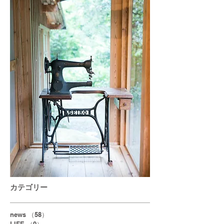
カテゴリー
news
（58）
58件の記事