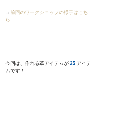
→
前回のワークショップの様子はこち
ら
今回は、作れる革アイテムが 
25
 アイテ
ムです！