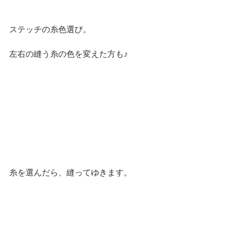
ステッチの糸色選び。
左右の縫う糸の色を変えた方も♪
糸を選んだら、縫ってゆきます。