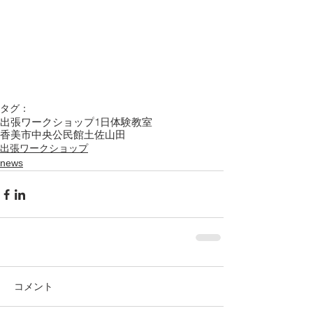
タグ：
出張ワークショップ
1日体験教室
香美市中央公民館
土佐山田
出張ワークショップ
news
コメント