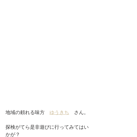
地域の頼れる味方　
ゆうきち
　さん。
探検がてら是非遊びに行ってみてはい
かが？