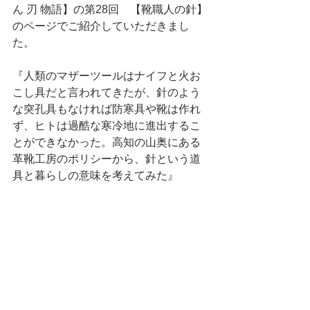
ん 刃 物語】の第28回　【靴職人の針】
のページでご紹介していただきまし
た。
『人類のマザーツールはナイフと火お
こし具だと言われてきたが、針のよう
な突孔具もなければ防寒具や靴は作れ
ず、ヒトは過酷な寒冷地に進出するこ
とができなかった。高知の山奥にある
革靴工房のポリシーから、針という道
具と暮らしの意味を考えてみた』