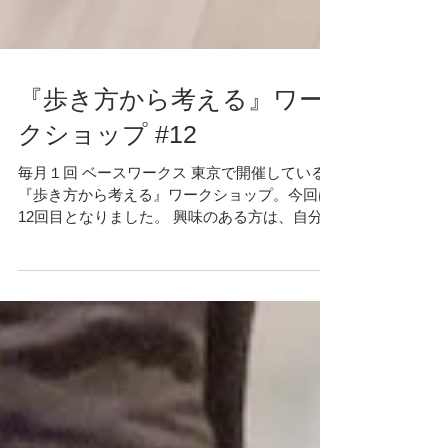
『歩き方から考える』ワー
クショップ #12
毎月１回 ベースワークス 東京で開催している
『歩き方から考える』ワークショップ。今回は
12回目となりました。 興味のある方は、自分の
ボディバランスをチェックがてらご参加してみ
ては？事前にご予約頂ければ、どなたでもご参
加していただけます。（参加費無料） 開催日
2019年6月23日（