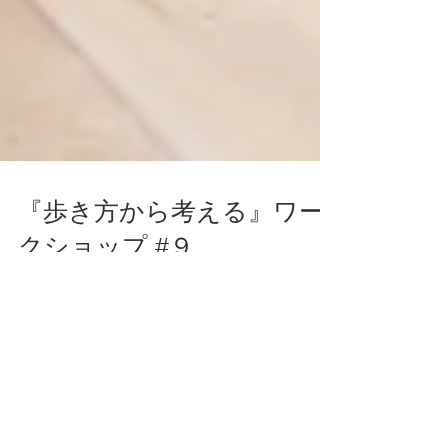
『歩き方から考える』ワー
クショップ #９
ベースワークス東京で毎月１回 行なっている、
「歩き方から考える」ワークショップ 。 ３月
に行なわれた第９回目の様子です。 まずは裸足
で歩いて、今の身体のバランスをみてゆきま