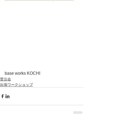
base works KOCHI
受注会
出張ワークショップ