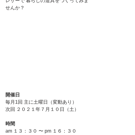
レザーで 暮らしの道具をつくってみま
せんか？
開催日
毎月1回 主に土曜日（変動あり）
次回 ２０２１年７月１０日（土）
時間
am １３：３０ 〜 pm １６：３０