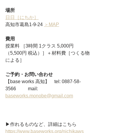
場所
日日［にちか］
高知市葛島1-9-24 
＞MAP
費用
授業料 ［3時間 1クラス 5,000円
（5,500円 税込）］＋材料費［​つくる物
による］
ご予約・お問い合わせ
【base works 高知】　tel: 0887-58-
3566  　　mail: 
baseworks.monobe@gmail.com
▶︎作れるものなど、詳細はこちら　
https://www.baseworks.org/nichikaws