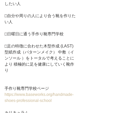
したい人
□自分や周りの人により合う靴を作りた
い人
□日曜日に通う手作り靴専門学校
□足の特徴に合わせた木型作成 (LAST) 
型紙作成（パターンメイク） 中敷（イ
ンソール ）をトータルで考えることに
より 積極的に足を健康にしていく靴作
り
手作り靴専門学校ページ
https://www.baseworks.org/handmade-
shoes-professional-school 
カリキュラム