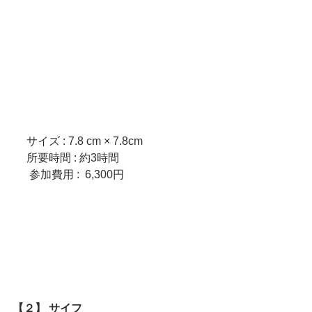
　 サイズ : 7.8 cm × 7.8cm
     所要時間 : 約3時間
　  参加費用 :  6,300円
【２】 サイフ　