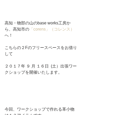
高知・物部の山のbase works工房か
ら、高知市の
「corens」（コレンス）
へ！
こちらの２Fのフリースペースをお借り
して
２０１７年 ９ 月 １６日  (土）出張ワー
クショップを開催いたします。
今回、ワークショップで作れる革小物