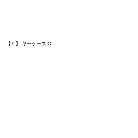
【５】 キーケース C