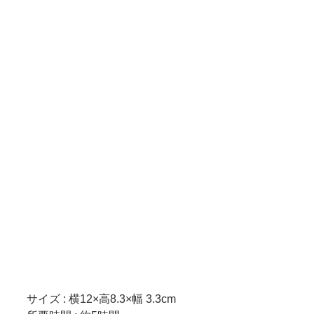
　 サイズ : 横12×高8.3×幅 3.3cm