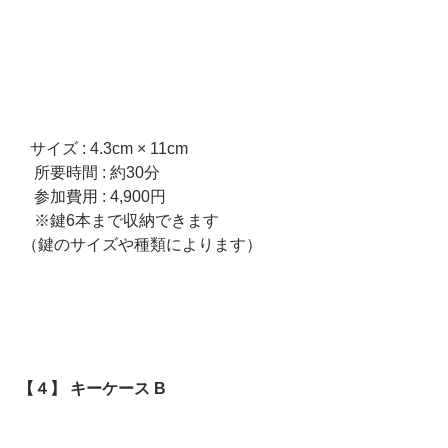
   サイズ : 4.3cm × 11cm     
　所要時間 : 約30分　  
　参加費用 : 4,900円
　※鍵6本まで収納できます
 （鍵のサイズや種類によります）
【４】 キーケース B