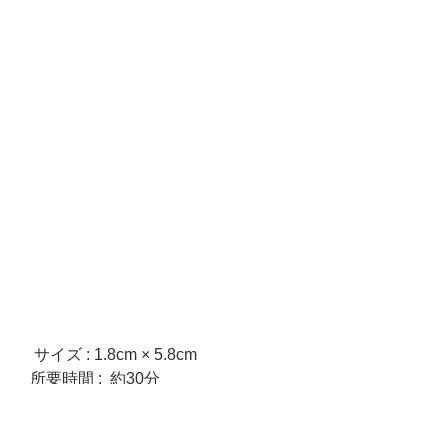
　サイズ : 1.8cm × 5.8cm 　
   所要時間 :  約30分  　
   参加費用 : 500円 / 1個